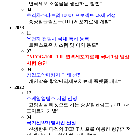
"면역세포 조성물을 생산하는 방법"
04
초격차스타트업 1000+ 프로젝트 과제 선정
"종양침윤림프구(TIL) 세포치료제 개발"
2023
11
유전자 전달체 국내 특허 등록
"트랜스포존 시스템 및 이의 용도"
07
"NEOG-100" TIL 면역세포치료제 국내 1상 임상
시험 승인
04
창업도약패키지 과제 선정
"개인맞춤 항암면역세포치료제 플랫폼 개발"
2022
12
스케일업팁스 사업 선정
"고형암을 타겟으로 하는 종양침윤림프구(TIL) 세
포치료제 개발"
04
국가신약개발사업 선정
"신생항원 타겟의 TCR-T 세포를 이용한 항암기전