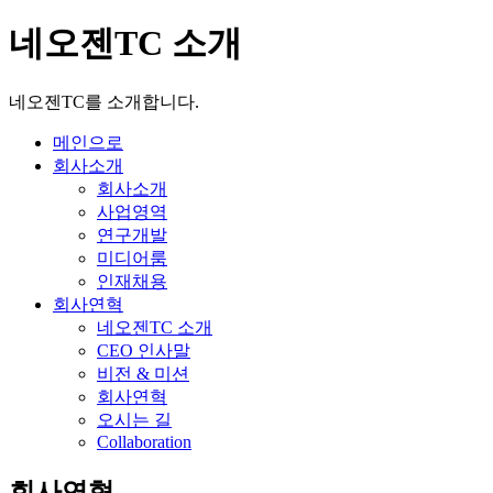
네오젠TC 소개
네오젠TC를 소개합니다.
메인으로
회사소개
회사소개
사업영역
연구개발
미디어룸
인재채용
회사연혁
네오젠TC 소개
CEO 인사말
비전 & 미션
회사연혁
오시는 길
Collaboration
회사연혁