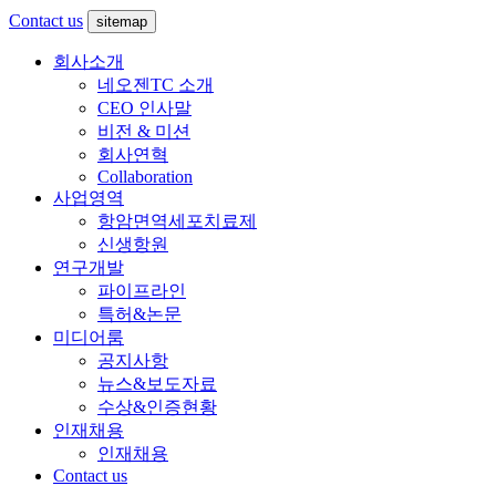
Contact us
sitemap
회사소개
네오젠TC 소개
CEO 인사말
비전 & 미션
회사연혁
Collaboration
사업영역
항암면역세포치료제
신생항원
연구개발
파이프라인
특허&논문
미디어룸
공지사항
뉴스&보도자료
수상&인증현황
인재채용
인재채용
Contact us