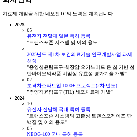
치료제 개발을 위한
네오젠TC
의 노력은 계속됩니다.
2025
05
유전자 전달체 일본 특허 등록
"트랜스포존 시스템 및 이의 용도"
2025년도 제1차 보건의료기술 연구개발사업 과제
선정
"종양침윤림프구-췌장암 오가노이드 온 칩 기반 첨
단바이오의약품 비임상 유효성 평가기술 개발"
02
초격차스타트업 1000+ 프로젝트(2차 년도)
"종양침윤림프구(TIL) 세포치료제 개발"
2024
10
유전자 전달체 국내 특허 등록
"트랜스포존 시스템의 고활성 트랜스포제이즈 단
백질 및 이의 용도"
05
NEOG-100 국내 특허 등록